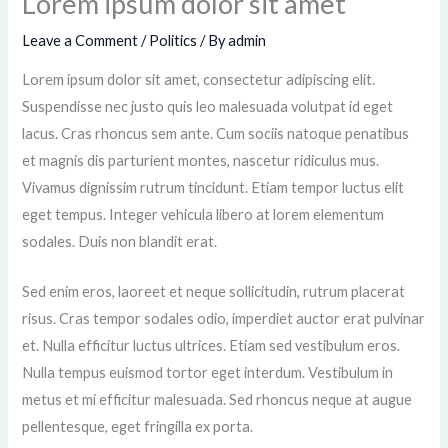
Lorem ipsum dolor sit amet
Leave a Comment
/
Politics
/ By
admin
Lorem ipsum dolor sit amet, consectetur adipiscing elit.
Suspendisse nec justo quis leo malesuada volutpat id eget
lacus. Cras rhoncus sem ante. Cum sociis natoque penatibus
et magnis dis parturient montes, nascetur ridiculus mus.
Vivamus dignissim rutrum tincidunt. Etiam tempor luctus elit
eget tempus. Integer vehicula libero at lorem elementum
sodales. Duis non blandit erat.
Sed enim eros, laoreet et neque sollicitudin, rutrum placerat
risus. Cras tempor sodales odio, imperdiet auctor erat pulvinar
et. Nulla efficitur luctus ultrices. Etiam sed vestibulum eros.
Nulla tempus euismod tortor eget interdum. Vestibulum in
metus et mi efficitur malesuada. Sed rhoncus neque at augue
pellentesque, eget fringilla ex porta.