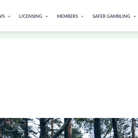
WS
LICENSING
MEMBERS
SAFER GAMBLING