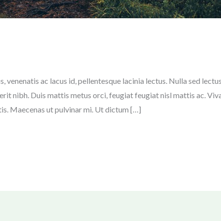
s, venenatis ac lacus id, pellentesque lacinia lectus. Nulla sed lec
erit nibh. Duis mattis metus orci, feugiat feugiat nisl mattis ac.
tis. Maecenas ut pulvinar mi. Ut dictum […]