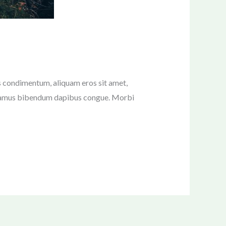
tus condimentum, aliquam eros sit amet,
 Vivamus bibendum dapibus congue. Morbi