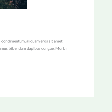
tus condimentum, aliquam eros sit amet,
 Vivamus bibendum dapibus congue. Morbi