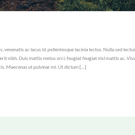
s, venenatis ac lacus id, pellentesque lacinia lectus. Nulla sed lec
erit nibh. Duis mattis metus orci, feugiat feugiat nisl mattis ac.
tis. Maecenas ut pulvinar mi. Ut dictum […]