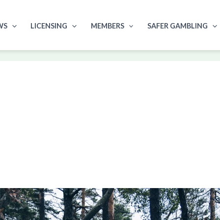
WS
LICENSING
MEMBERS
SAFER GAMBLING